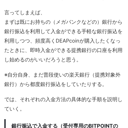
言ってしまえば、
まずは既にお持ちの（メガバンクなどの）銀行から
銀行振込を利用して入金ができる手軽な銀行振込を
利用しつつ、頻度高くDEAPcoinが購入したくなっ
たときに、即時入金ができる提携銀行の口座を利用
し始めるのがいいだろうと思う。
※自分自身、まだ普段使いの楽天銀行（提携対象外
銀行）から都度銀行振込をしていたりする。
では、それぞれの入金方法の具体的な手順を説明し
ていく。
銀行振込で入金する（受付専用のBITPOINTの