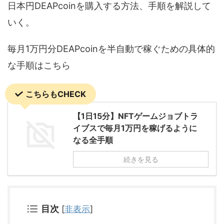
日本円DEAPcoinを購入する方法、手順を解説して
いく。
毎月1万円分DEAPcoinを半自動で稼ぐための具体的
な手順はこちら
こちらもCHECK
【1日15分】NFTゲームジョブトラ
イブスで毎月1万円を稼げるように
なる全手順
続きを見る
目次
[
非表示
]