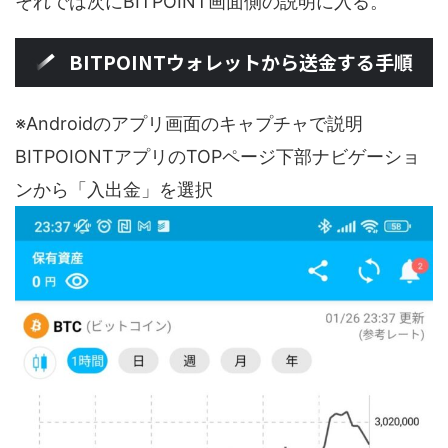
それでは次にBITPOINT画面側の説明に入る。
BITPOINTウォレットから送金する手順
※Androidのアプリ画面のキャプチャで説明
BITPOIONTアプリのTOPページ下部ナビゲーショ
ンから「入出金」を選択