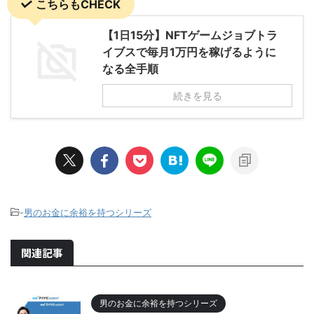
こちらもCHECK
【1日15分】NFTゲームジョブトラ
イブスで毎月1万円を稼げるように
なる全手順
続きを見る
-
男のお金に余裕を持つシリーズ
関連記事
男のお金に余裕を持つシリーズ