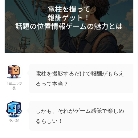
電柱を撮影するだけで報酬がもらえ
るって本当？
下剋上ラボ
長
しかも、それがゲーム感覚で楽しめ
るらしい！
ラボ兄